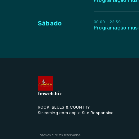
Programação musi
00:00 - 23:59
Sábado
Programação musi
fmweb.biz
ROCK, BLUES & COUNTRY
Streaming com app e Site Responsivo
Todos os direitos reservados.