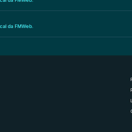
cal da FMWeb.
cal da FMWeb.