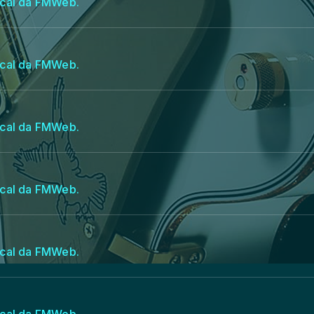
cal da FMWeb.
cal da FMWeb.
cal da FMWeb.
cal da FMWeb.
cal da FMWeb.