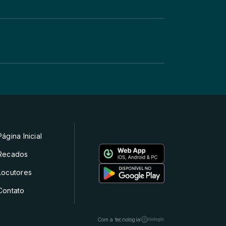
Página Inicial
Recados
Locutores
Contato
Com a tecnologia