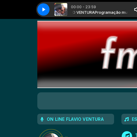
00:00 - 23:59
ão musical da FMWeb. com FLAVIO VENTURA
1 - Theory of a Deadman - Lowlife - 1-2 A
1 - Theory of a Deadman - Lowli
Programação musical da 
ON LINE FLAVIO VENTURA
ES
1