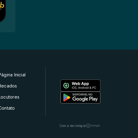
Página Inicial
Recados
Locutores
Contato
Com a tecnologia