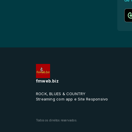
fmweb.biz
ROCK, BLUES & COUNTRY
Streaming com app e Site Responsivo
Todos os direitos reservados.