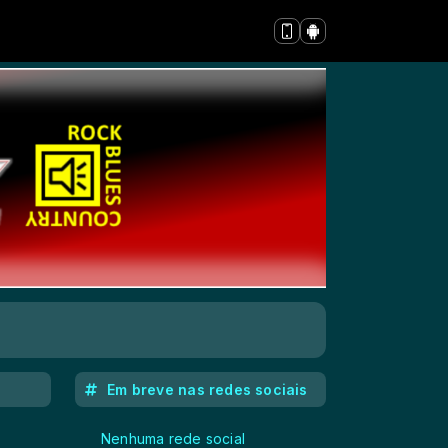
Em breve nas redes sociais
Nenhuma rede social